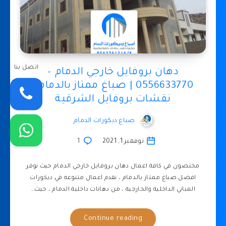
اتصل بنا
دهان بروفايل خارجي الدمام –
0556633770 | صباغ ممتاز بالدمام |
نقشات بروفايل الشرقية
صباغ ديكورات الدمام
نوفمبر 1, 2021
1
مختصون في كافة اعمال دهان بروفايل خارجي الدمام حيث نوفر
افضل صباغ ممتاز بالدمام ، نقدم اعمال متنوعه في ديكورات
المباني الداخلية والخارجية ، من دهانات داخلية الدمام ، حيث…
Continue reading