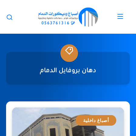
دهان بروفايل الدمام
أصباغ داخلية