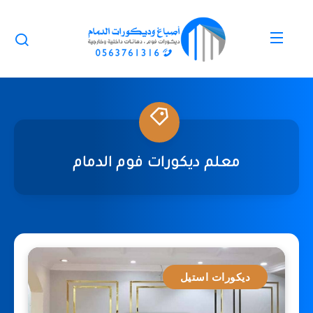
معلم ديكورات فوم الدمام
ديكورات استيل