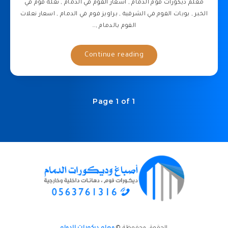
معلم ديكورات فوم الدمام , اسعار الفوم في الدمام , نعلة فوم في
الخبر , بويات الفوم في الشرقية , براويز فوم في الدمام , اسعار نعلات
الفوم بالدمام ,…
Continue reading
Page 1 of 1
الحقوق محفوظة ©
معلم ديكورات الدمام