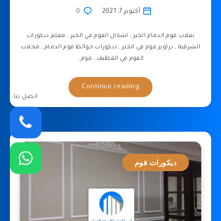
أكتوبر 7, 2021
0
نعلات فوم الدمام الخبر , اشكال الفوم في الخبر , معلم ديكورات
الشرقية , براويز فوم في الخبر , ديكورات حوائط فوم الدمام , محلات
الفوم في القطيف , فوم…
Continue reading
اتصل بنا
ديكورات فوم